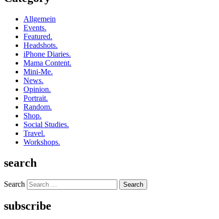
Allgemein
Events.
Featured.
Headshots.
iPhone Diaries.
Mama Content.
Mini-Me.
News.
Opinion.
Portrait.
Random.
Shop.
Social Studies.
Travel.
Workshops.
search
Search
subscribe