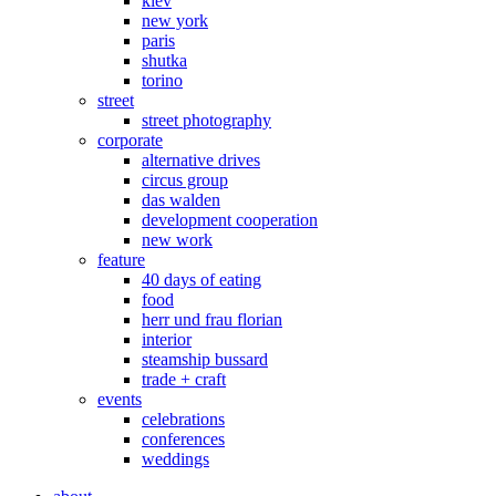
kiev
new york
paris
shutka
torino
street
street photography
corporate
alternative drives
circus group
das walden
development cooperation
new work
feature
40 days of eating
food
herr und frau florian
interior
steamship bussard
trade + craft
events
celebrations
conferences
weddings