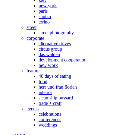
kiev
new york
paris
shutka
torino
street
street photography
corporate
alternative drives
circus group
das walden
development cooperation
new work
feature
40 days of eating
food
herr und frau florian
interior
steamship bussard
trade + craft
events
celebrations
conferences
weddings