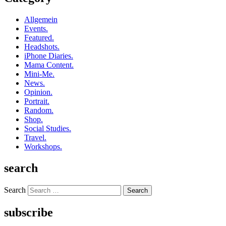
Allgemein
Events.
Featured.
Headshots.
iPhone Diaries.
Mama Content.
Mini-Me.
News.
Opinion.
Portrait.
Random.
Shop.
Social Studies.
Travel.
Workshops.
search
Search
subscribe