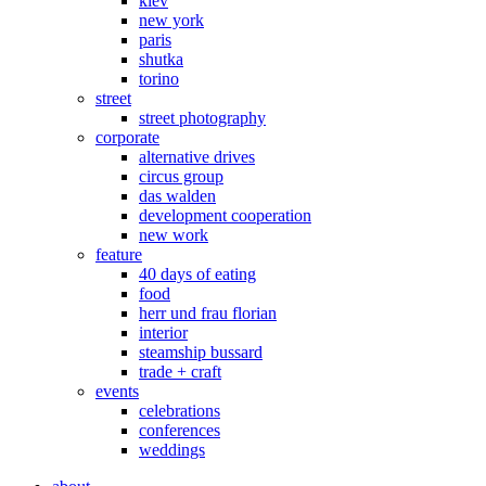
kiev
new york
paris
shutka
torino
street
street photography
corporate
alternative drives
circus group
das walden
development cooperation
new work
feature
40 days of eating
food
herr und frau florian
interior
steamship bussard
trade + craft
events
celebrations
conferences
weddings