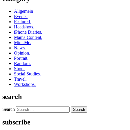
Allgemein
Events.
Featured.
Headshots.
iPhone Diaries.
Mama Content.
Mini-Me.
News.
Opinion.
Portrait.
Random.
Shop.
Social Studies.
Travel.
Workshops.
search
Search
subscribe