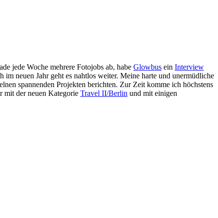
e gerade jede Woche mehrere Fotojobs ab, habe
Glowbus
ein
Interview
 im neuen Jahr geht es nahtlos weiter. Meine harte und unermüdliche
inzelnen spannenden Projekten berichten. Zur Zeit komme ich höchstens
or mit der neuen Kategorie
Travel II/Berlin
und mit einigen