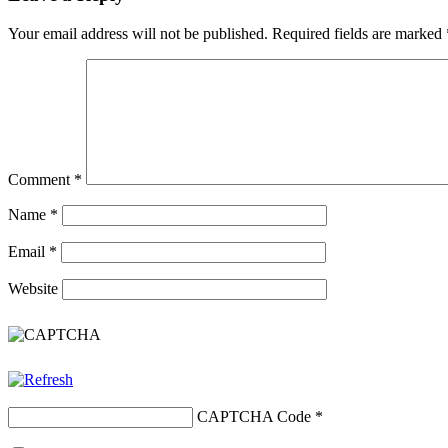
Your email address will not be published.
Required fields are marked
Comment
*
Name
*
Email
*
Website
CAPTCHA Code
*