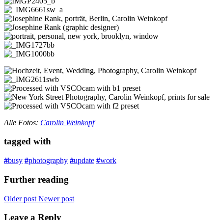
Alle Fotos:
Carolin Weinkopf
tagged with
#
busy
#
photography
#
update
#
work
Further reading
Older post
Newer post
Leave a Reply