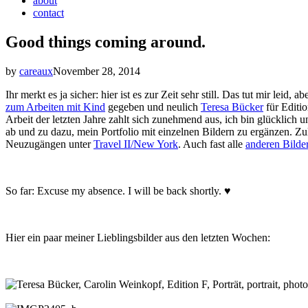
about
contact
Good things coming around.
by
careaux
November 28, 2014
Ihr merkt es ja sicher: hier ist es zur Zeit sehr still. Das tut mir l
zum Arbeiten mit Kind
gegeben und neulich
Teresa Bücker
für Editi
Arbeit der letzten Jahre zahlt sich zunehmend aus, ich bin glücklich
ab und zu dazu, mein Portfolio mit einzelnen Bildern zu ergänzen. Zu
Neuzugängen unter
Travel II/New York
. Auch fast alle
anderen Bilde
So far: Excuse my absence. I will be back shortly. ♥
Hier ein paar meiner Lieblingsbilder aus den letzten Wochen: