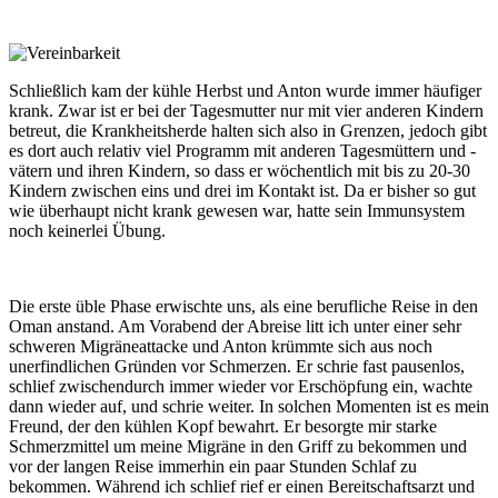
Schließlich kam der kühle Herbst und Anton wurde immer häufiger
krank. Zwar ist er bei der Tagesmutter nur mit vier anderen Kindern
betreut, die Krankheitsherde halten sich also in Grenzen, jedoch gibt
es dort auch relativ viel Programm mit anderen Tagesmüttern und -
vätern und ihren Kindern, so dass er wöchentlich mit bis zu 20-30
Kindern zwischen eins und drei im Kontakt ist. Da er bisher so gut
wie überhaupt nicht krank gewesen war, hatte sein Immunsystem
noch keinerlei Übung.
Die erste üble Phase erwischte uns, als eine berufliche Reise in den
Oman anstand. Am Vorabend der Abreise litt ich unter einer sehr
schweren Migräneattacke und Anton krümmte sich aus noch
unerfindlichen Gründen vor Schmerzen. Er schrie fast pausenlos,
schlief zwischendurch immer wieder vor Erschöpfung ein, wachte
dann wieder auf, und schrie weiter. In solchen Momenten ist es mein
Freund, der den kühlen Kopf bewahrt. Er besorgte mir starke
Schmerzmittel um meine Migräne in den Griff zu bekommen und
vor der langen Reise immerhin ein paar Stunden Schlaf zu
bekommen. Während ich schlief rief er einen Bereitschaftsarzt und