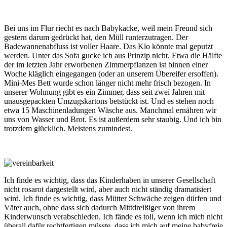
Bei uns im Flur riecht es nach Babykacke, weil mein Freund sich
gestern darum gedrückt hat, den Müll runterzutragen. Der
Badewannenabfluss ist voller Haare. Das Klo könnte mal geputzt
werden. Unter das Sofa gucke ich aus Prinzip nicht. Etwa die Hälfte
der im letzten Jahr erworbenen Zimmerpflanzen ist binnen einer
Woche kläglich eingegangen (oder an unserem Übereifer ersoffen).
Mini-Mes Bett wurde schon länger nicht mehr frisch bezogen. In
unserer Wohnung gibt es ein Zimmer, dass seit zwei Jahren mit
unausgepackten Umzugskartons betstückt ist. Und es stehen noch
etwa 15 Maschinenladungen Wäsche aus. Manchmal ernähren wir
uns von Wasser und Brot. Es ist außerdem sehr staubig. Und ich bin
trotzdem glücklich. Meistens zumindest.
Ich finde es wichtig, dass das Kinderhaben in unserer Gesellschaft
nicht rosarot dargestellt wird, aber auch nicht ständig dramatisiert
wird. Ich finde es wichtig, dass Mütter Schwäche zeigen dürfen und
Väter auch, ohne dass sich dadurch Mittdreißiger von ihrem
Kinderwunsch verabschieden. Ich fände es toll, wenn ich mich nicht
überall dafür rechtfertigen müsste, dass ich mich auf meine babyfreie