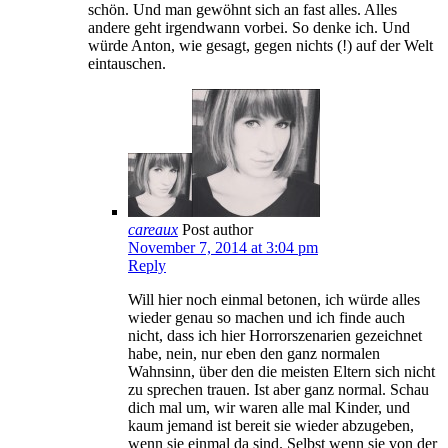
schön. Und man gewöhnt sich an fast alles. Alles
andere geht irgendwann vorbei. So denke ich. Und
würde Anton, wie gesagt, gegen nichts (!) auf der Welt
eintauschen.
careaux
Post author
November 7, 2014 at 3:04 pm
Reply
Will hier noch einmal betonen, ich würde alles
wieder genau so machen und ich finde auch
nicht, dass ich hier Horrorszenarien gezeichnet
habe, nein, nur eben den ganz normalen
Wahnsinn, über den die meisten Eltern sich nicht
zu sprechen trauen. Ist aber ganz normal. Schau
dich mal um, wir waren alle mal Kinder, und
kaum jemand ist bereit sie wieder abzugeben,
wenn sie einmal da sind. Selbst wenn sie von der