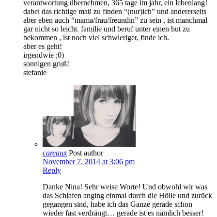
verantwortung übernehmen, 365 tage im jahr, ein lebenlang!
dabei das richtige maß zu finden “(nur)ich” und andererseits
aber eben auch “mama/frau/freundin” zu sein , ist manchmal
gar nicht so leicht. familie und beruf unter einen hut zu
bekommen , ist noch viel schwieriger, finde ich.
aber es geht!
irgendwie ;0)
sonnigen gruß!
stefanie
careaux
Post author
November 7, 2014 at 3:06 pm
Reply
Danke Nina! Sehr weise Worte! Und obwohl wir was
das Schlafen anging einmal durch die Hölle und zurück
gegangen sind, habe ich das Ganze gerade schon
wieder fast verdrängt… gerade ist es nämlich besser!