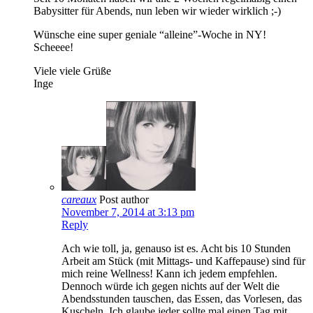
Babysitter für Abends, nun leben wir wieder wirklich ;-)
Wünsche eine super geniale “alleine”-Woche in NY!
Scheeee!
Viele viele Grüße
Inge
careaux
Post author
November 7, 2014 at 3:13 pm
Reply
Ach wie toll, ja, genauso ist es. Acht bis 10 Stunden
Arbeit am Stück (mit Mittags- und Kaffepause) sind für
mich reine Wellness! Kann ich jedem empfehlen.
Dennoch würde ich gegen nichts auf der Welt die
Abendsstunden tauschen, das Essen, das Vorlesen, das
Kuscheln. Ich glaube jeder sollte mal einen Tag mit