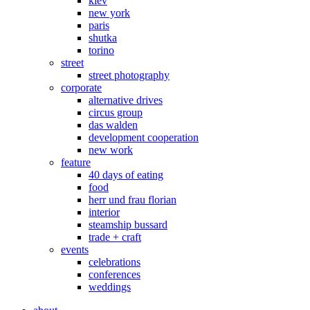
kiev
new york
paris
shutka
torino
street
street photography
corporate
alternative drives
circus group
das walden
development cooperation
new work
feature
40 days of eating
food
herr und frau florian
interior
steamship bussard
trade + craft
events
celebrations
conferences
weddings