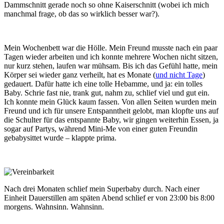
Dammschnitt gerade noch so ohne Kaiserschnitt (wobei ich mich
manchmal frage, ob das so wirklich besser war?).
Mein Wochenbett war die Hölle. Mein Freund musste nach ein paar
Tagen wieder arbeiten und ich konnte mehrere Wochen nicht sitzen,
nur kurz stehen, laufen war mühsam. Bis ich das Gefühl hatte, mein
Körper sei wieder ganz verheilt, hat es Monate (
und nicht Tage
)
gedauert. Dafür hatte ich eine tolle Hebamme, und ja: ein tolles
Baby. Schrie fast nie, trank gut, nahm zu, schlief viel und gut ein.
Ich konnte mein Glück kaum fassen. Von allen Seiten wurden mein
Freund und ich für unsere Entspanntheit gelobt, man klopfte uns auf
die Schulter für das entspannte Baby, wir gingen weiterhin Essen, ja
sogar auf Partys, während Mini-Me von einer guten Freundin
gebabysittet wurde – klappte prima.
Nach drei Monaten schlief mein Superbaby durch. Nach einer
Einheit Dauerstillen am späten Abend schlief er von 23:00 bis 8:00
morgens. Wahnsinn. Wahnsinn.