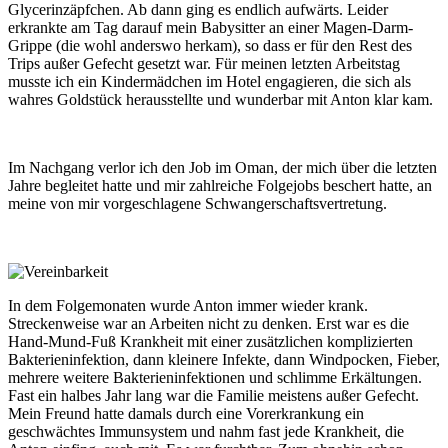
Glycerinzäpfchen. Ab dann ging es endlich aufwärts. Leider
erkrankte am Tag darauf mein Babysitter an einer Magen-Darm-
Grippe (die wohl anderswo herkam), so dass er für den Rest des
Trips außer Gefecht gesetzt war. Für meinen letzten Arbeitstag
musste ich ein Kindermädchen im Hotel engagieren, die sich als
wahres Goldstück herausstellte und wunderbar mit Anton klar kam.
Im Nachgang verlor ich den Job im Oman, der mich über die letzten
Jahre begleitet hatte und mir zahlreiche Folgejobs beschert hatte, an
meine von mir vorgeschlagene Schwangerschaftsvertretung.
In dem Folgemonaten wurde Anton immer wieder krank.
Streckenweise war an Arbeiten nicht zu denken. Erst war es die
Hand-Mund-Fuß Krankheit mit einer zusätzlichen komplizierten
Bakterieninfektion, dann kleinere Infekte, dann Windpocken, Fieber,
mehrere weitere Bakterieninfektionen und schlimme Erkältungen.
Fast ein halbes Jahr lang war die Familie meistens außer Gefecht.
Mein Freund hatte damals durch eine Vorerkrankung ein
geschwächtes Immunsystem und nahm fast jede Krankheit, die