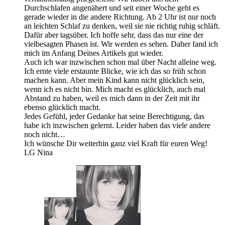
Durchschlafen angenähert und seit einer Woche geht es
gerade wieder in die andere Richtung. Ab 2 Uhr ist nur noch
an leichten Schlaf zu denken, weil sie nie richtig ruhig schläft.
Dafür aber tagsüber. Ich hoffe sehr, dass das nur eine der
vielbesagten Phasen ist. Wir werden es sehen. Daher fand ich
mich im Anfang Deines Artikels gut wieder.
Auch ich war inzwischen schon mal über Nacht alleine weg.
Ich ernte viele erstaunte Blicke, wie ich das so früh schon
machen kann. Aber mein Kind kann nicht glücklich sein,
wenn ich es nicht bin. Mich macht es glücklich, auch mal
Abstand zu haben, weil es mich dann in der Zeit mit ihr
ebenso glücklich macht.
Jedes Gefühl, jeder Gedanke hat seine Berechtigung, das
habe ich inzwischen gelernt. Leider haben das viele andere
noch nicht…
Ich wünsche Dir weiterhin ganz viel Kraft für euren Weg!
LG Nina