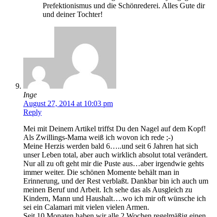
Prefektionismus und die Schönrederei. Alles Gute dir
und deiner Tochter!
Inge
August 27, 2014 at 10:03 pm
Reply
Mei mit Deinem Artikel triffst Du den Nagel auf dem Kopf!
Als Zwillings-Mama weiß ich wovon ich rede ;-)
Meine Herzis werden bald 6…..und seit 6 Jahren hat sich
unser Leben total, aber auch wirklich absolut total verändert.
Nur all zu oft geht mir die Puste aus…aber irgendwie gehts
immer weiter. Die schönen Momente behält man in
Erinnerung, und der Rest verblaßt. Dankbar bin ich auch um
meinen Beruf und Arbeit. Ich sehe das als Ausgleich zu
Kindern, Mann und Haushalt….wo ich mir oft wünsche ich
sei ein Calamari mit vielen vielen Armen.
Seit 10 Monaten haben wir alle 2 Wochen regelmäßig einen