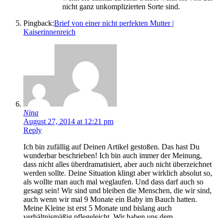
nicht ganz unkomplizierten Sorte sind.
Pingback:
Brief von einer nicht perfekten Mutter |
Kaiserinnenreich
Nina
August 27, 2014 at 12:21 pm
Reply
Ich bin zufällig auf Deinen Artikel gestoßen. Das hast Du
wunderbar beschrieben! Ich bin auch immer der Meinung,
dass nicht alles überdramatisiert, aber auch nicht überzeichnet
werden sollte. Deine Situation klingt aber wirklich absolut so,
als wollte man auch mal weglaufen. Und dass darf auch so
gesagt sein! Wir sind und bleiben die Menschen, die wir sind,
auch wenn wir mal 9 Monate ein Baby im Bauch hatten.
Meine Kleine ist erst 5 Monate und bislang auch
verhältnismäßig pflegeleicht. Wir haben uns dem